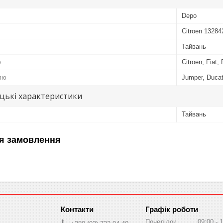
Depo
Citroen 13284
Тайвань
ю
Citroen, Fiat,
лю
Jumper, Duca
цькі характеристики
Тайвань
я замовлення
Графік роботи
Понеділок
09:00
1