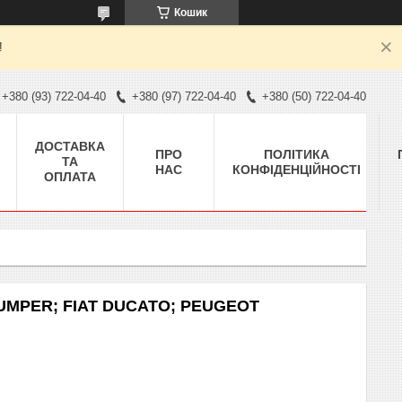
Кошик
!
+380 (93) 722-04-40
+380 (97) 722-04-40
+380 (50) 722-04-40
ДОСТАВКА
ПРО
ПОЛІТИКА
ТА
НАС
КОНФІДЕНЦІЙНОСТІ
ОПЛАТА
 JUMPER; FIAT DUCATO; PEUGEOT