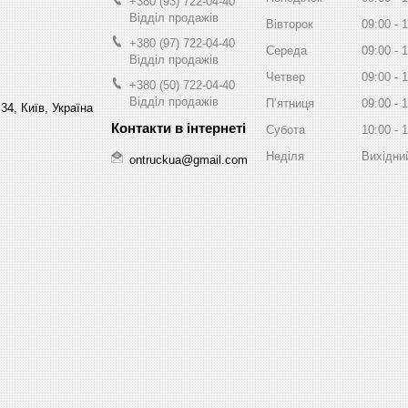
+380 (93) 722-04-40
Відділ продажів
Вівторок
09:00
1
+380 (97) 722-04-40
Середа
09:00
1
Відділ продажів
Четвер
09:00
1
+380 (50) 722-04-40
Відділ продажів
Пʼятниця
09:00
1
34, Київ, Україна
Субота
10:00
1
Неділя
Вихідни
ontruckua@gmail.com