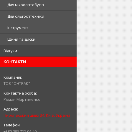
Для мікроавтобусів
Для сільгосптехніки
Інструмент
Шини та диски
Відгуки
КОНТАКТИ
ТОВ "ОНТРАК"
Роман Мартиненко
Пирогівський шлях 34, Київ, Україна
+380 (93) 722-04-40