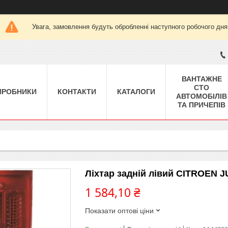
Увага, замовлення будуть обробленні наступного робочого дня
ВАНТАЖНЕ
СТО
ИРОБНИКИ
КОНТАКТИ
КАТАЛОГИ
АВТОМОБІЛІВ
ТА ПРИЧЕПІВ
Ліхтар задній лівий CITROEN
1 584,10 ₴
Показати оптові ціни