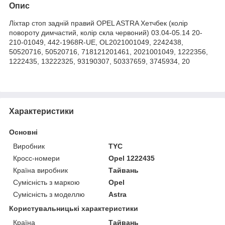
Опис
Ліхтар стоп задній правий OPEL ASTRA Хетчбек (колір
повороту димчастий, колір скла червоний) 03.04-05.14 20-
210-01049, 442-1968R-UE, OL2021001049, 2242438,
50520716, 50520716, 718121201461, 2021001049, 1222356,
1222435, 13222325, 93190307, 50337659, 3745934, 20
Характеристики
Основні
Виробник
TYC
Кросс-номери
Opel 1222435
Країна виробник
Тайвань
Сумісність з маркою
Opel
Сумісність з моделлю
Astra
Користувальницькі характеристики
Країна
Тайвань