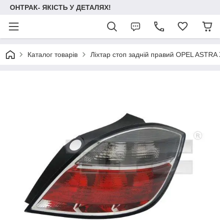
ОНТРАК- ЯКІСТЬ У ДЕТАЛЯХ!
Каталог товарів
Ліхтар стоп задній правий OPEL ASTRA Х