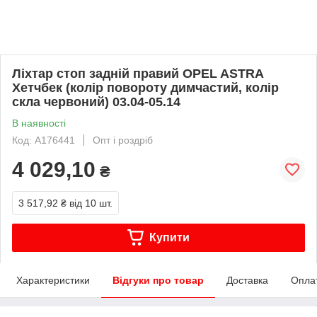
Ліхтар стоп задній правий OPEL ASTRA
Хетчбек (колір повороту димчастий, колір
скла червоний) 03.04-05.14
В наявності
Код: A176441
Опт і роздріб
4 029,10
₴
3 517,92 ₴
від 10 шт.
Купити
Характеристики
Відгуки про товар
Доставка
Опла