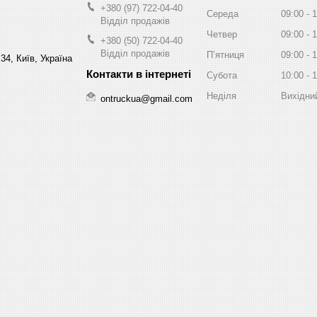
+380 (97) 722-04-40
Середа
09:00
1
Відділ продажів
Четвер
09:00
1
+380 (50) 722-04-40
Відділ продажів
Пʼятниця
09:00
1
34, Київ, Україна
Субота
10:00
1
Неділя
Вихідни
ontruckua@gmail.com