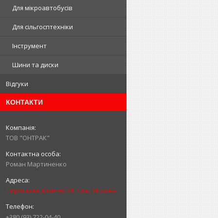
Для мікроавтобусів
Для сільгосптехніки
Інструмент
Шини та диски
Відгуки
КОНТАКТИ
ТОВ "ОНТРАК"
Роман Мартиненко
Пирогівський шлях 34, Київ, Україна
+380 (93) 722-04-40