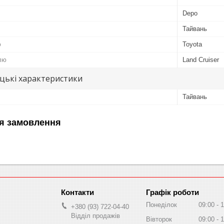
Depo
Тайвань
ю
Toyota
лю
Land Cruiser
цькі характеристики
Тайвань
я замовлення
Графік роботи
Понеділок
09:00
1
+380 (93) 722-04-40
Відділ продажів
Вівторок
09:00
1