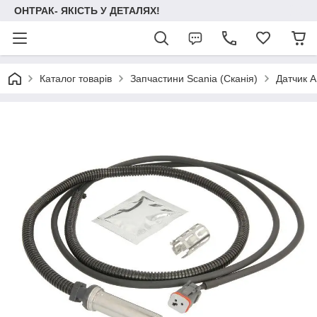
ОНТРАК- ЯКІСТЬ У ДЕТАЛЯХ!
Каталог товарів
Запчастини Scania (Сканія)
Датчик 