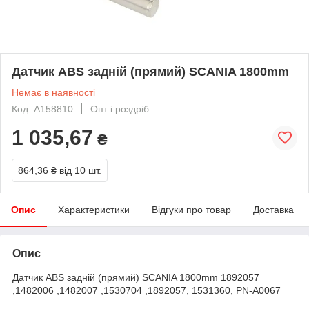
Датчик ABS задній (прямий) SCANIA 1800mm
Немає в наявності
Код: A158810
Опт і роздріб
1 035,67
₴
864,36 ₴
від 10 шт.
Опис
Характеристики
Відгуки про товар
Доставка
Опис
Датчик ABS задній (прямий) SCANIA 1800mm 1892057
,1482006 ,1482007 ,1530704 ,1892057, 1531360, PN-A0067