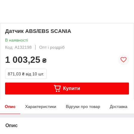
Датчик ABS/EBS SCANIA
В наявності
Код: A132198
Опт і роздріб
1 003,25
₴
871,03 ₴
від 10 шт.
Купити
Опис
Характеристики
Відгуки про товар
Доставка
Опис