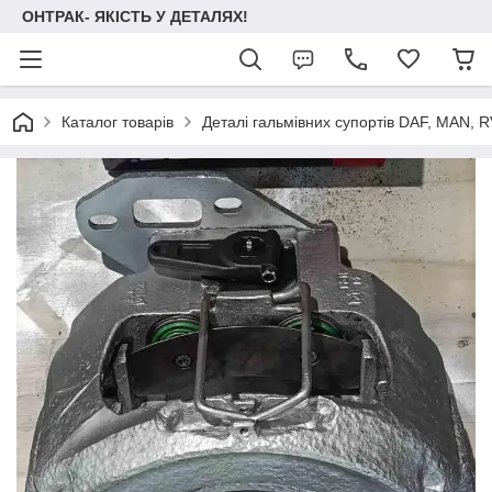
ОНТРАК- ЯКІСТЬ У ДЕТАЛЯХ!
Каталог товарів
Деталі гальмівних супортів DAF, MAN, RVI