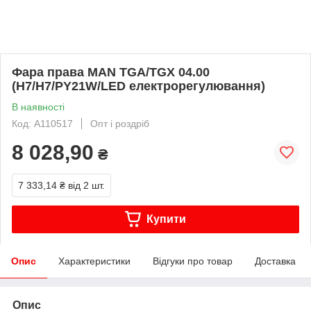
Фара права MAN TGA/TGX 04.00
(H7/H7/PY21W/LED електрорегулювання)
В наявності
Код: A110517
Опт і роздріб
8 028,90
₴
7 333,14 ₴
від 2 шт.
Купити
Опис
Характеристики
Відгуки про товар
Доставка
Опис