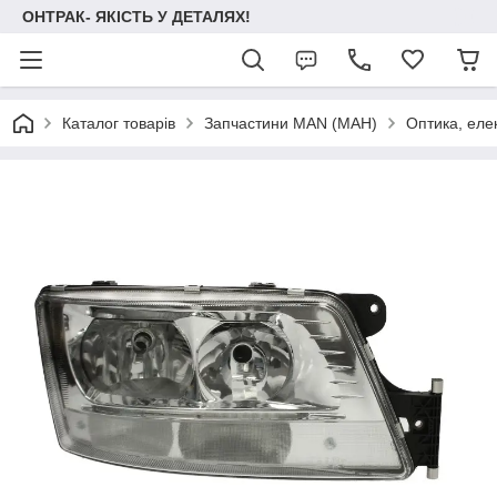
ОНТРАК- ЯКІСТЬ У ДЕТАЛЯХ!
Каталог товарів
Запчастини MAN (МАН)
Оптика, еле