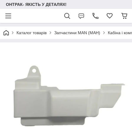
ОНТРАК- ЯКІСТЬ У ДЕТАЛЯХ!
Каталог товарів
Запчастини MAN (МАН)
Кабіна і ко