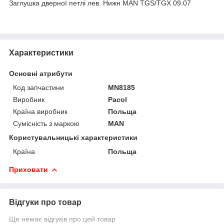
Заглушка дверної петлі лев. Нижн MAN TGS/TGX 09.07
Характеристики
Основні атрибути
Код запчастини
MN8185
Виробник
Pacol
Країна виробник
Польща
Сумісність з маркою
MAN
Користувальницькі характеристики
Країна
Польща
Приховати
Відгуки про товар
Ще немає відгуків про цей товар