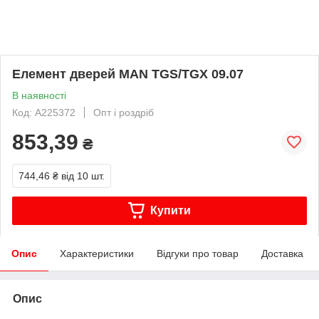
Елемент дверей MAN TGS/TGX 09.07
В наявності
Код: A225372
Опт і роздріб
853,39
₴
744,46 ₴
від 10 шт.
Купити
Опис
Характеристики
Відгуки про товар
Доставка
Опис