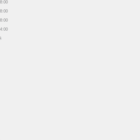
8:00
8:00
8:00
4:00
й