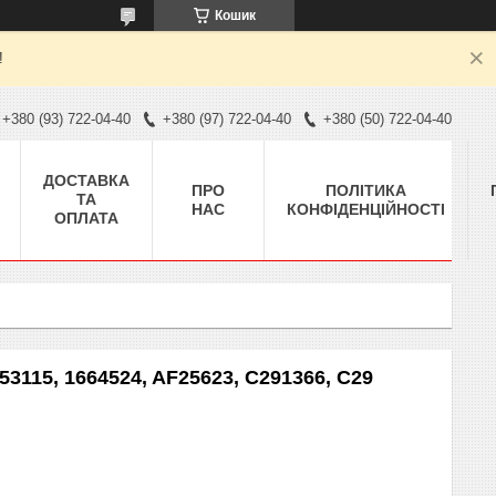
Кошик
!
+380 (93) 722-04-40
+380 (97) 722-04-40
+380 (50) 722-04-40
ДОСТАВКА
ПРО
ПОЛІТИКА
ТА
НАС
КОНФІДЕНЦІЙНОСТІ
ОПЛАТА
3115, 1664524, AF25623, C291366, C29