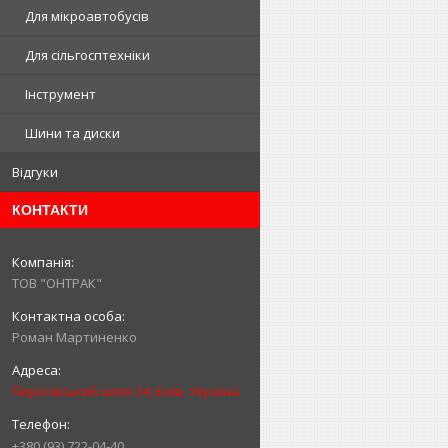
Для мікроавтобусів
Для сільгосптехніки
Інструмент
Шини та диски
Відгуки
КОНТАКТИ
ТОВ "ОНТРАК"
Роман Мартиненко
Пирогівський шлях 34, Київ, Україна
+380 (93) 722-04-40