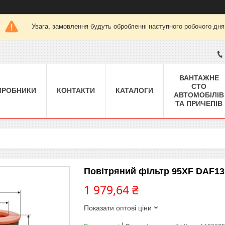
Увага, замовлення будуть обробленні наступного робочого дня
ВАНТАЖНЕ
СТО
ИРОБНИКИ
КОНТАКТИ
КАТАЛОГИ
АВТОМОБІЛІВ
ТА ПРИЧЕПІВ
Повітряний фільтр 95XF DAF135
1 979,64 ₴
Показати оптові ціни