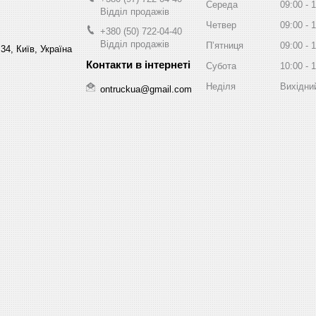
Середа
09:00
1
Відділ продажів
Четвер
09:00
1
+380 (50) 722-04-40
Відділ продажів
Пʼятниця
09:00
1
34, Київ, Україна
Субота
10:00
1
Неділя
Вихідни
ontruckua@gmail.com