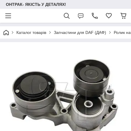
ОНТРАК- ЯКІСТЬ У ДЕТАЛЯХ!
Каталог товарів
Запчастини для DAF (ДАФ)
Ролик н