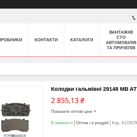
ВАНТАЖНЕ
СТО
ИРОБНИКИ
КОНТАКТИ
КАТАЛОГИ
АВТОМОБІЛІВ
ТА ПРИЧЕПІВ
Колодки гальмівні 29148 MB 
2 855,13 ₴
Показати оптові ціни
В наявності
Оптом і в роздріб
Код:
A122679