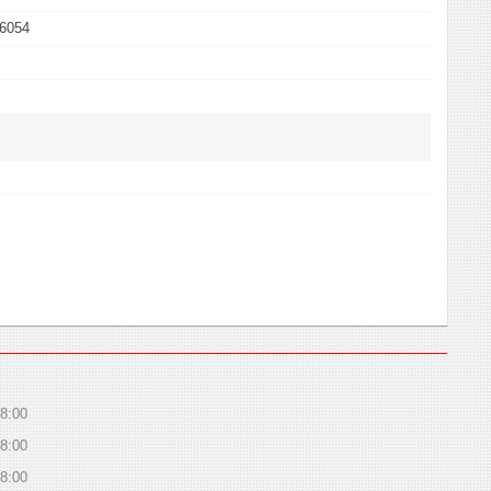
6054
8:00
8:00
8:00