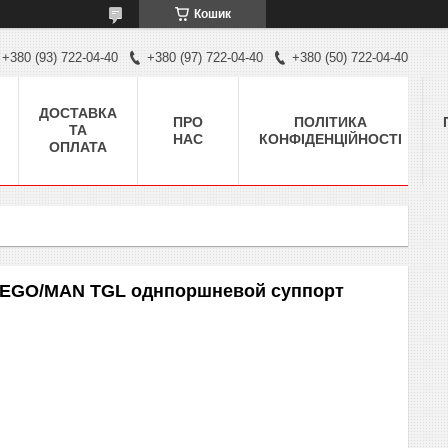
Кошик
+380 (93) 722-04-40
+380 (97) 722-04-40
+380 (50) 722-04-40
ДОСТАВКА
ПРО
ПОЛІТИКА
ТА
НАС
КОНФІДЕНЦІЙНОСТІ
ОПЛАТА
ATEGO/MAN TGL однпоршневой суппорт