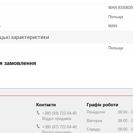
MAN 8150820
Польща
ю
MAN
цькі характеристики
Польща
я замовлення
Графік роботи
Понеділок
09:00
1
+380 (93) 722-04-40
Відділ продажів
Вівторок
09:00
1
+380 (97) 722-04-40
Середа
09:00
1
Відділ продажів