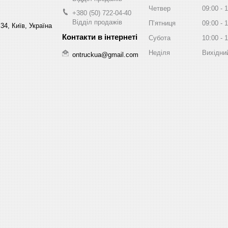
Четвер
09:00
1
+380 (50) 722-04-40
Відділ продажів
Пʼятниця
09:00
1
34, Київ, Україна
Субота
10:00
1
Неділя
Вихідни
ontruckua@gmail.com