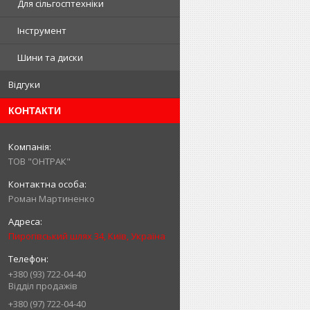
Для сільгосптехніки
Інструмент
Шини та диски
Відгуки
КОНТАКТИ
ТОВ "ОНТРАК"
Роман Мартиненко
Пирогівський шлях 34, Київ, Україна
+380 (93) 722-04-40
Відділ продажів
+380 (97) 722-04-40