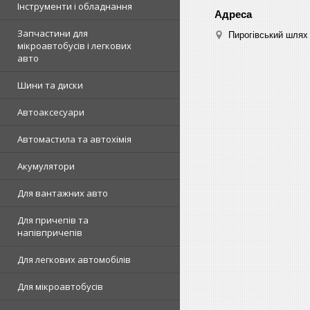
Інструменти і обладнання
Запчастини для
Пирогівський шлях 
мікроавтобусів і легкових
авто
Шини та диски
Автоаксесуари
Автомастила та автохімія
Акумулятори
Для вантажних авто
Для причепів та
напівпричепів
Для легкових автомобілів
Для мікроавтобусів