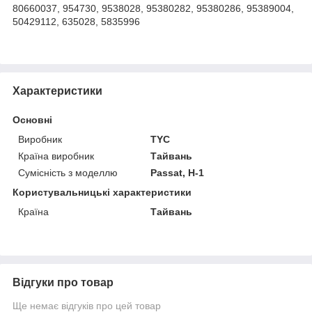
80660037, 954730, 9538028, 95380282, 95380286, 95389004,
50429112, 635028, 5835996
Характеристики
Основні
Виробник
TYC
Країна виробник
Тайвань
Сумісність з моделлю
Passat, H-1
Користувальницькі характеристики
Країна
Тайвань
Відгуки про товар
Ще немає відгуків про цей товар