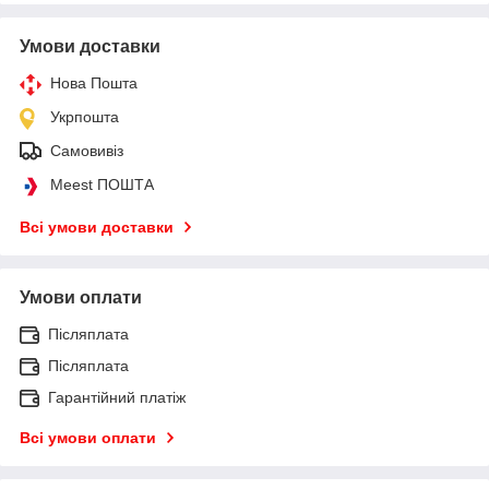
Умови доставки
Нова Пошта
Укрпошта
Самовивіз
Meest ПОШТА
Всі умови доставки
Умови оплати
Післяплата
Післяплата
Гарантійний платіж
Всі умови оплати