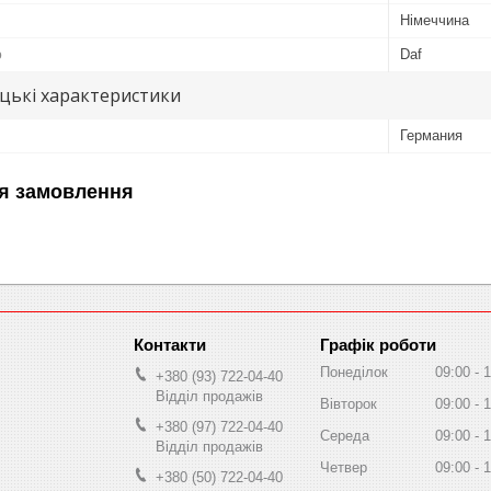
Німеччина
ю
Daf
цькі характеристики
Германия
я замовлення
Графік роботи
Понеділок
09:00
1
+380 (93) 722-04-40
Відділ продажів
Вівторок
09:00
1
+380 (97) 722-04-40
Середа
09:00
1
Відділ продажів
Четвер
09:00
1
+380 (50) 722-04-40