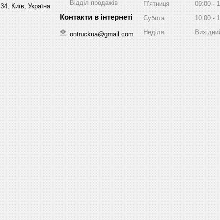
Відділ продажів
Пʼятниця
09:00
1
34, Київ, Україна
Субота
10:00
1
Неділя
Вихідни
ontruckua@gmail.com