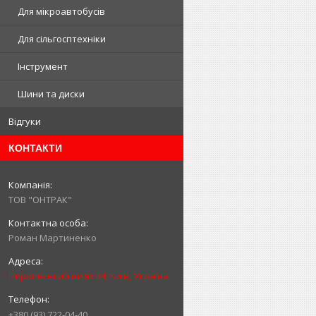
Для мікроавтобусів
Для сільгосптехніки
Інструмент
Шини та диски
Відгуки
КОНТАКТИ
ТОВ "ОНТРАК"
Роман Мартиненко
Пирогівський шлях 34, Київ, Україна
+380 (93) 722-04-40