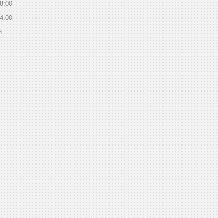
8:00
4:00
й