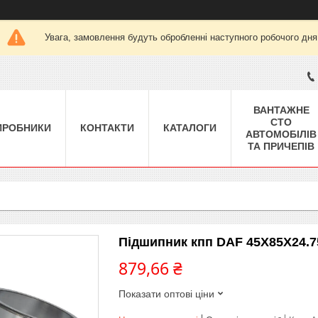
Увага, замовлення будуть обробленні наступного робочого дня
ВАНТАЖНЕ
СТО
ИРОБНИКИ
КОНТАКТИ
КАТАЛОГИ
АВТОМОБІЛІВ
ТА ПРИЧЕПІВ
Підшипник кпп DAF 45X85X24.7
879,66 ₴
Показати оптові ціни