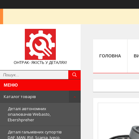
ГОЛОВНА
В
ОНТРАК- ЯКІСТЬ У ДЕТАЛЯХ!
Каталог товарів
Деталі автономних
опалювачів Webasto,
Ebershpreher
Деталі гальмівних супортів
DAF, MAN, RVI, Scania, Iveco,