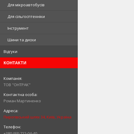
Для мікроавтобусів
Для сільгосптехніки
Інструмент
Шини та диски
Відгуки
КОНТАКТИ
ТОВ "ОНТРАК"
Роман Мартиненко
Пирогівський шлях 34, Київ, Україна
+380 (93) 722-04-40