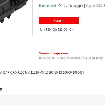
В наявності
Оптом і в роздріб
Код:
A160248
Купити
+380 (93) 722-04-40
повернення товару протягом 14 днів
за раху
к DAF CF/XF106 MX-11320-MX-13390 10.12-106XF 1960437
и