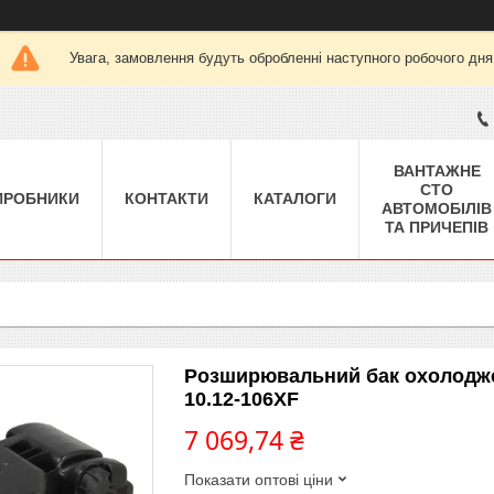
Увага, замовлення будуть обробленні наступного робочого дня
ВАНТАЖНЕ
СТО
ИРОБНИКИ
КОНТАКТИ
КАТАЛОГИ
АВТОМОБІЛІВ
ТА ПРИЧЕПІВ
Розширювальний бак охолодже
10.12-106XF
7 069,74 ₴
Показати оптові ціни