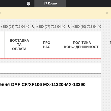
Кошик
!
+380 (93) 722-04-40
+380 (97) 722-04-40
+380 (50) 722-04-40
ДОСТАВКА
ПРО
ПОЛІТИКА
ТА
НАС
КОНФІДЕНЦІЙНОСТІ
ОПЛАТА
ння DAF CF/XF106 MX-11320-MX-13390