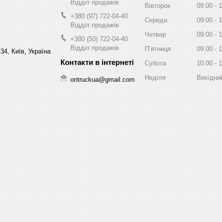
Відділ продажів
Вівторок
09:00
1
+380 (97) 722-04-40
Середа
09:00
1
Відділ продажів
Четвер
09:00
1
+380 (50) 722-04-40
Відділ продажів
Пʼятниця
09:00
1
34, Київ, Україна
Субота
10:00
1
Неділя
Вихідни
ontruckua@gmail.com