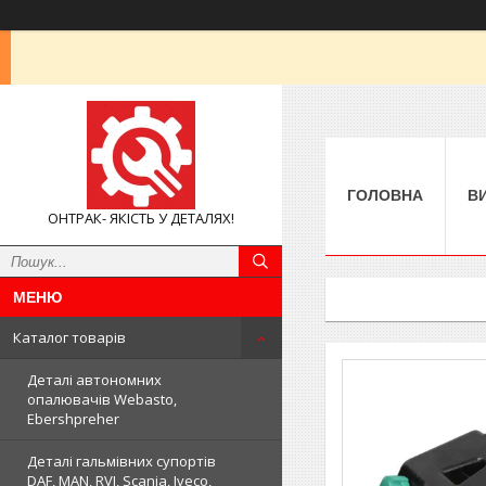
ГОЛОВНА
В
ОНТРАК- ЯКІСТЬ У ДЕТАЛЯХ!
Каталог товарів
Деталі автономних
опалювачів Webasto,
Ebershpreher
Деталі гальмівних супортів
DAF, MAN, RVI, Scania, Iveco,