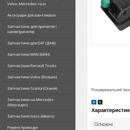
Volvo, Mercedes та ін
Аксесуари для вантажівок
Запчастини для причепів і
напівпричепів
Запчастини для DAF (ДАФ)
Запчастини MAN (МАН)
Запчастини Renault Trucks
Запчастини Volvo (Вольво)
Запчастини Scania (Сканія)
Розширювальний бачо
Запчастини на Mercedes
(Мерседес)
Характеристик
Запчастини Iveco (Ивеко)
Основні
Ремені приводні