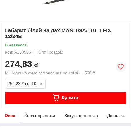
Габарит білий на дах MAN TGA/TGL LED,
12/24В
В наявності
Код: A160505
Опт і роздріб
274,83
₴
Мінімальна сума замовлення на сайті — 500 ₴
252,23 ₴
від 10 шт.
Купити
Опис
Характеристики
Відгуки про товар
Доставка