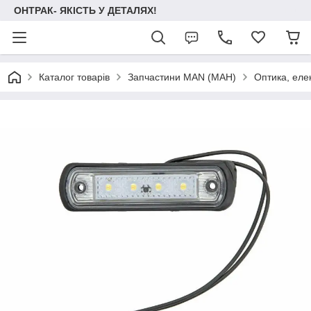
ОНТРАК- ЯКІСТЬ У ДЕТАЛЯХ!
Каталог товарів
Запчастини MAN (МАН)
Оптика, еле