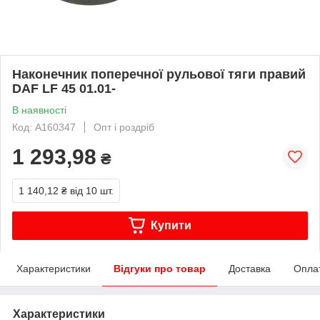
Наконечник поперечної рульової тяги правий
DAF LF 45 01.01-
В наявності
Код: A160347
Опт і роздріб
1 293,98
₴
1 140,12 ₴
від 10 шт.
Купити
Характеристики
Відгуки про товар
Доставка
Опла
Характеристики