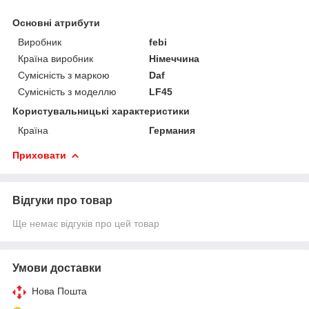
Основні атрибути
Виробник
febi
Країна виробник
Німеччина
Сумісність з маркою
Daf
Сумісність з моделлю
LF45
Користувальницькі характеристики
Країна
Германия
Приховати
Відгуки про товар
Ще немає відгуків про цей товар
Умови доставки
Нова Пошта