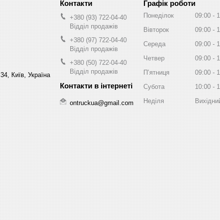
Графік роботи
Понеділок
09:00
1
+380 (93) 722-04-40
Відділ продажів
Вівторок
09:00
1
+380 (97) 722-04-40
Середа
09:00
1
Відділ продажів
Четвер
09:00
1
+380 (50) 722-04-40
Відділ продажів
Пʼятниця
09:00
1
34, Київ, Україна
Субота
10:00
1
Неділя
Вихідни
ontruckua@gmail.com