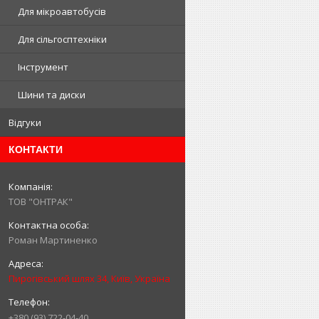
Для мікроавтобусів
Для сільгосптехніки
Інструмент
Шини та диски
Відгуки
КОНТАКТИ
ТОВ "ОНТРАК"
Роман Мартиненко
Пирогівський шлях 34, Київ, Україна
+380 (93) 722-04-40