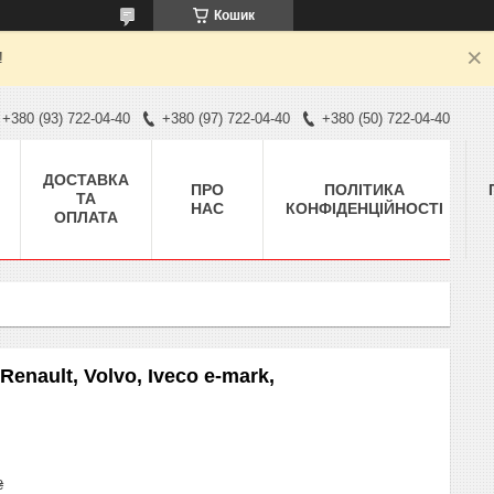
Кошик
!
+380 (93) 722-04-40
+380 (97) 722-04-40
+380 (50) 722-04-40
ДОСТАВКА
ПРО
ПОЛІТИКА
ТА
НАС
КОНФІДЕНЦІЙНОСТІ
ОПЛАТА
enault, Volvo, Iveco e-mark,
₴