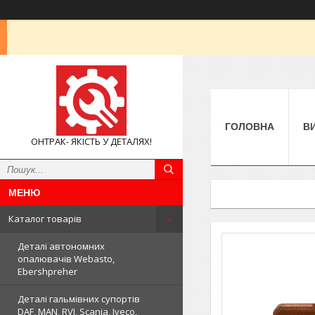
ГОЛОВНА
В
ОНТРАК- ЯКІСТЬ У ДЕТАЛЯХ!
Каталог товарів
Деталі автономних
опалювачів Webasto,
Ebershpreher
Деталі гальмівних супортів
DAF, MAN, RVI, Scania, Iveco,