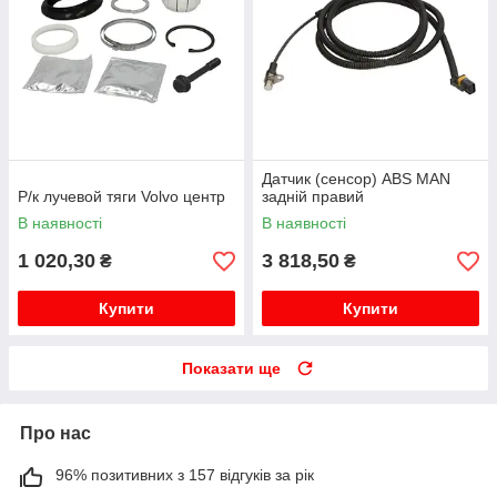
Датчик (сенсор) ABS MAN
Р/к лучевой тяги Volvo центр
задній правий
В наявності
В наявності
1 020,30
3 818,50
₴
₴
Купити
Купити
Показати ще
Про нас
96% позитивних з 157 відгуків за рік