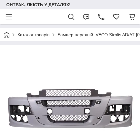
ОНТРАК- ЯКІСТЬ У ДЕТАЛЯХ!
Каталог товарів
Бампер передній IVECO Stralis AD/AT [0