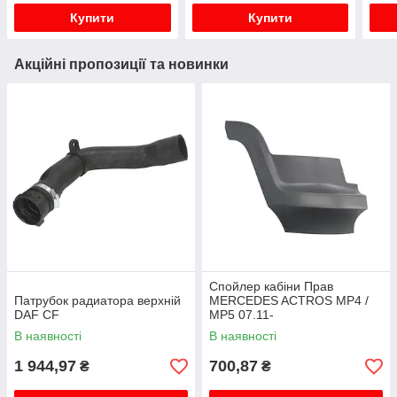
Купити
Купити
Акційні пропозиції та новинки
Спойлер кабіни Прав
Патрубок радиатора верхній
MERCEDES ACTROS MP4 /
DAF CF
MP5 07.11-
В наявності
В наявності
1 944,97
700,87
₴
₴