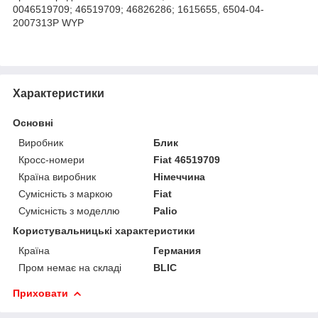
0046519709; 46519709; 46826286; 1615655, 6504-04-
2007313P WYP
Характеристики
Основні
Виробник
Блик
Кросс-номери
Fiat 46519709
Країна виробник
Німеччина
Сумісність з маркою
Fiat
Сумісність з моделлю
Palio
Користувальницькі характеристики
Країна
Германия
Пром немає на складі
BLIC
Приховати