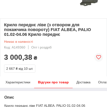
Крило переднє ліве (з отвором для
покажчика повороту) FIAT ALBEA, PALIO
01.02-04.06 Крило переднє
Немає в наявності
Код: A149360
Опт і роздріб
3 000,38
₴
2 667 ₴
від 10 шт.
Характеристики
Відгуки про товар
Доставка
Опла
Опис
Крило переднє ліве FIAT ALBEA, PALIO 01.02-04.06