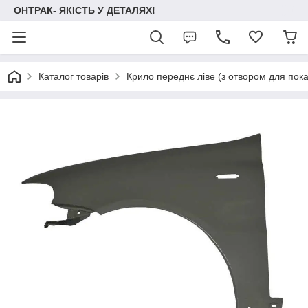
ОНТРАК- ЯКІСТЬ У ДЕТАЛЯХ!
Каталог товарів
Крило переднє ліве (з отвором для пок