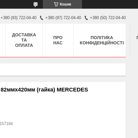
Кошик
+380 (93) 722-04-40
+380 (97) 722-04-40
+380 (50) 722-04-40
ДОСТАВКА
ПРО
ПОЛІТИКА
ТА
НАС
КОНФІДЕНЦІЙНОСТІ
ОПЛАТА
, 82ммx420мм (гайка) MERCEDES
157194