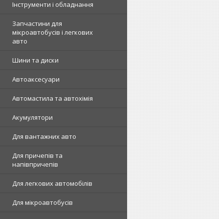
Інструменти і обладнання
Запчастини для
мікроавтобусів і легкових
авто
Шини та диски
Автоаксесуари
Автомастила та автохімія
Акумулятори
Для вантажних авто
Для причепів та
напівпричепів
Для легкових автомобілів
Для мікроавтобусів