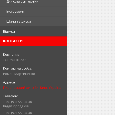
Для сільгосптехніки
Інструмент
Шини та диски
Відгуки
КОНТАКТИ
ТОВ "ОНТРАК"
Роман Мартиненко
Пирогівський шлях 34, Київ, Україна
+380 (93) 722-04-40
Відділ продажів
+380 (97) 722-04-40