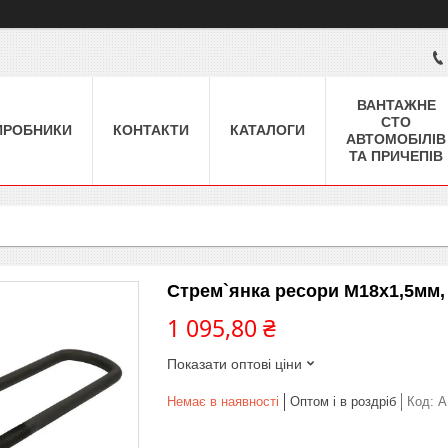
ВАНТАЖНЕ
СТО
ИРОБНИКИ
КОНТАКТИ
КАТАЛОГИ
АВТОМОБІЛІВ
ТА ПРИЧЕПІВ
Стрем`янка ресори M18x1,5мм
1 095,80 ₴
Показати оптові ціни
Немає в наявності
Оптом і в роздріб
Код:
A