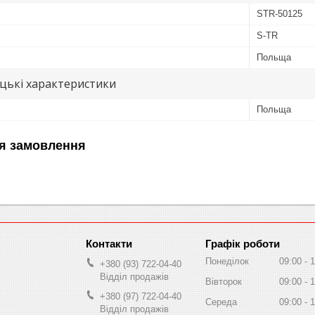
STR-50125
S-TR
Польща
цькі характеристики
Польща
я замовлення
Графік роботи
Понеділок
09:00
1
+380 (93) 722-04-40
Відділ продажів
Вівторок
09:00
1
+380 (97) 722-04-40
Середа
09:00
1
Відділ продажів