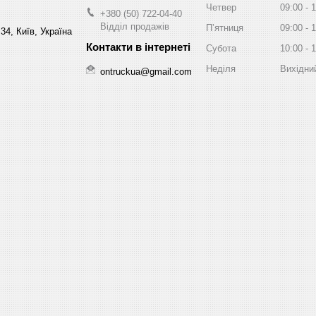
Четвер
09:00
1
+380 (50) 722-04-40
Відділ продажів
Пʼятниця
09:00
1
34, Київ, Україна
Субота
10:00
1
Неділя
Вихідни
ontruckua@gmail.com