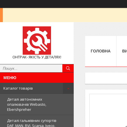
ГОЛОВНА
В
ОНТРАК- ЯКІСТЬ У ДЕТАЛЯХ!
Каталог товарів
Деталі автономних
опалювачів Webasto,
Ebershpreher
Деталі гальмівних супортів
DAF, MAN, RVI, Scania, Iveco,