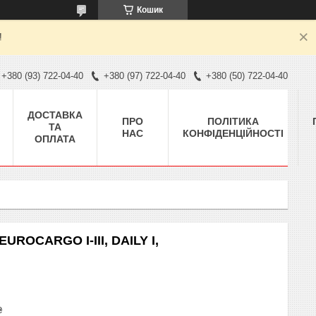
Кошик
!
+380 (93) 722-04-40
+380 (97) 722-04-40
+380 (50) 722-04-40
ДОСТАВКА
ПРО
ПОЛІТИКА
ТА
НАС
КОНФІДЕНЦІЙНОСТІ
ОПЛАТА
UROCARGO I-III, DAILY I,
₴