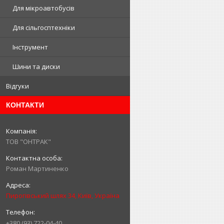
Для мікроавтобусів
Для сільгосптехніки
Інструмент
Шини та диски
Відгуки
КОНТАКТИ
ТОВ "ОНТРАК"
Роман Мартиненко
Пирогівський шлях 34, Київ, Україна
+380 (93) 722-04-40