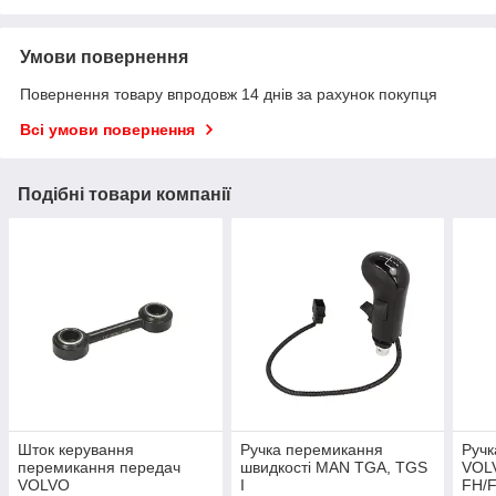
Умови повернення
Повернення товару впродовж 14 днів за рахунок покупця
Всі умови повернення
Подібні товари компанії
Шток керування
Ручка перемикання
Ручк
перемикання передач
швидкості MAN TGA, TGS
VOL
VOLVO
I
FH/