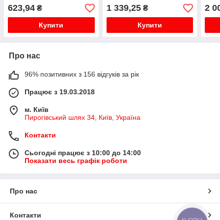
(SR
623,94
1 339,25
2 0
₴
₴
Купити
Купити
Про нас
96% позитивних з 156 відгуків за рік
Працює з 19.03.2018
м. Київ
Пирогівський шлях 34, Київ, Україна
Контакти
Сьогодні працює з 10:00 до 14:00
Показати весь графік роботи
Про нас
Контакти