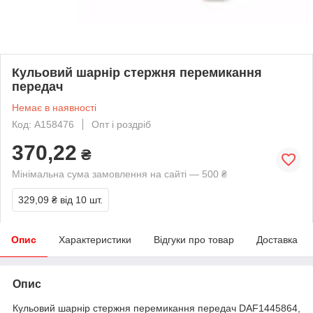
Кульовий шарнір стержня перемикання
передач
Немає в наявності
Код: A158476
Опт і роздріб
370,22
₴
Мінімальна сума замовлення на сайті — 500 ₴
329,09 ₴
від 10 шт.
Опис
Характеристики
Відгуки про товар
Доставка
Опис
Кульовий шарнір стержня перемикання передач DAF1445864,