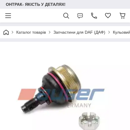
ОНТРАК- ЯКІСТЬ У ДЕТАЛЯХ!
Каталог товарів
Запчастини для DAF (ДАФ)
Кульови