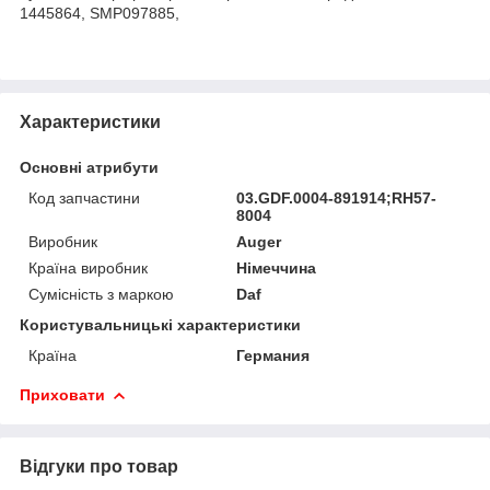
1445864, SMP097885,
Характеристики
Основні атрибути
Код запчастини
03.GDF.0004-891914;RH57-
8004
Виробник
Auger
Країна виробник
Німеччина
Сумісність з маркою
Daf
Користувальницькі характеристики
Країна
Германия
Приховати
Відгуки про товар