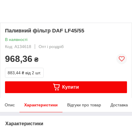
Паливний фільтр DAF LF45/55
В наявності
Код: A134618
Опт і роздріб
968,36
₴
883,44 ₴
від 2 шт.
Купити
Опис
Характеристики
Відгуки про товар
Доставка
Характеристики