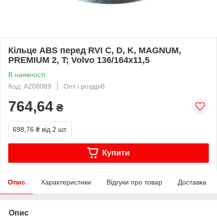
Кільце ABS перед RVI C, D, K, MAGNUM,
PREMIUM 2, T; Volvo 136/164x11,5
В наявності
Код: A208089
Опт і роздріб
764,64
₴
698,76 ₴
від 2 шт.
Купити
Опис
Характеристики
Відгуки про товар
Доставка
Опис