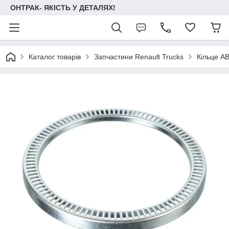
ОНТРАК- ЯКІСТЬ У ДЕТАЛЯХ!
Каталог товарів
Запчастини Renault Trucks
Кільце A