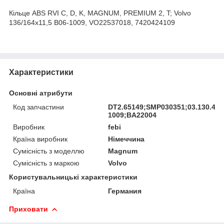
Кільце ABS RVI C, D, K, MAGNUM, PREMIUM 2, T; Volvo
136/164x11,5 B06-1009, VO22537018, 7420424109
Характеристики
Основні атрибути
Код запчастини
DT2.65149;SMP030351;03.130.402
1009;BA22004
Виробник
febi
Країна виробник
Німеччина
Сумісність з моделлю
Magnum
Сумісність з маркою
Volvo
Користувальницькі характеристики
Країна
Германия
Приховати