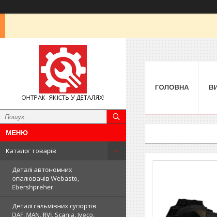
ГОЛОВНА
В
ОНТРАК- ЯКІСТЬ У ДЕТАЛЯХ!
Каталог товарів
Деталі автономних
опалювачів Webasto,
Ebershpreher
Деталі гальмівних супортів
DAF, MAN, RVI, Scania, Iveco,