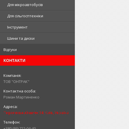
Для мікроавтобусів
Для сільгосптехніки
Інструмент
Шини та диски
Відгуки
КОНТАКТИ
ТОВ "ОНТРАК"
Роман Мартиненко
Пирогівський шлях 34, Київ, Україна
+380 (93) 722-04-40