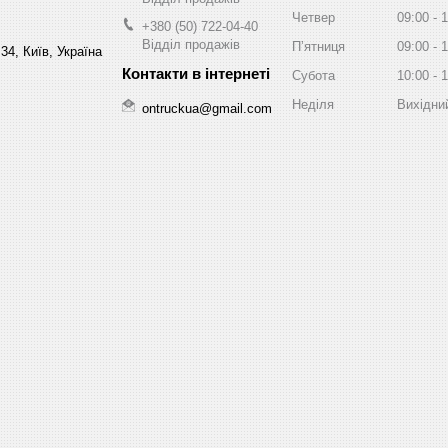
Четвер
09:00
1
+380 (50) 722-04-40
Відділ продажів
Пʼятниця
09:00
1
34, Київ, Україна
Субота
10:00
1
Неділя
Вихідни
ontruckua@gmail.com