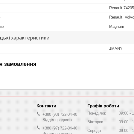
Renault 7420
ю
Renault, Volv
лю
Magnum
цькі характеристики
JMANY
я замовлення
Графік роботи
Понеділок
09:00
1
+380 (93) 722-04-40
Відділ продажів
Вівторок
09:00
1
+380 (97) 722-04-40
Середа
09:00
1
Відділ продажів