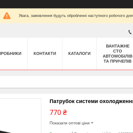
Увага, замовлення будуть обробленні наступного робочого дня
ВАНТАЖНЕ
СТО
ИРОБНИКИ
КОНТАКТИ
КАТАЛОГИ
АВТОМОБІЛІВ
ТА ПРИЧЕПІВ
Патрубок системи охолодження
770 ₴
Показати оптові ціни