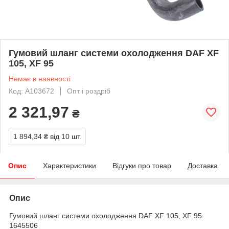
Гумовий шланг системи охолодження DAF XF
105, XF 95
Немає в наявності
Код: A103672
Опт і роздріб
2 321,97
₴
1 894,34 ₴
від 10 шт.
Опис
Характеристики
Відгуки про товар
Доставка
Опис
Гумовий шланг системи охолодження DAF XF 105, XF 95
1645506