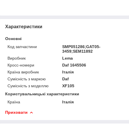
Характеристики
Основні
Код запчастини
SMP051286;GAT05-
3459;SEM11892
Виробник
Lema
Кросс-номери
Daf 1645506
Країна виробник
Італія
Сумісність з маркою
Daf
Сумісність з моделлю
XF105
Користувальницькі характеристики
Країна
Італія
Приховати