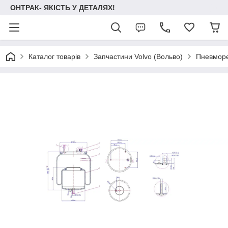
ОНТРАК- ЯКІСТЬ У ДЕТАЛЯХ!
Каталог товарів
Запчастини Volvo (Вольво)
Пневморе