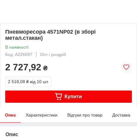
Пневморесора 4571NP02 (в зборі
метал.стакан)
В наявності
Код: A226697
Опт і роздріб
2 727,92
₴
2 518,08 ₴
від 10 шт.
Купити
Опис
Характеристики
Відгуки про товар
Доставка
Опис