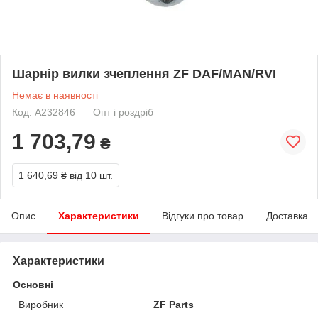
Шарнір вилки зчеплення ZF DAF/MAN/RVI
Немає в наявності
Код: A232846
Опт і роздріб
1 703,79
₴
1 640,69 ₴
від 10 шт.
Опис
Характеристики
Відгуки про товар
Доставка
Характеристики
Основні
Виробник
ZF Parts