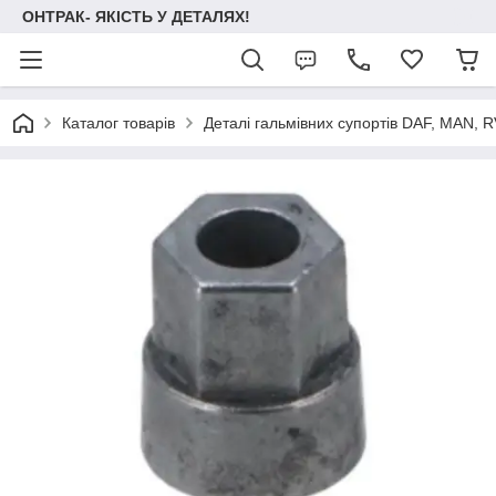
ОНТРАК- ЯКІСТЬ У ДЕТАЛЯХ!
Каталог товарів
Деталі гальмівних супортів DAF, MAN, RVI