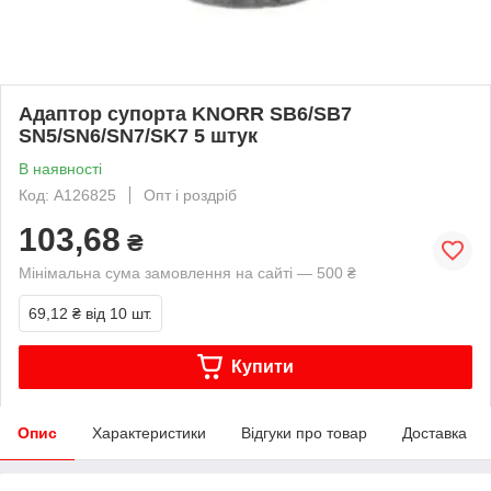
Адаптор супорта KNORR SB6/SB7
SN5/SN6/SN7/SK7 5 штук
В наявності
Код: A126825
Опт і роздріб
103,68
₴
Мінімальна сума замовлення на сайті — 500 ₴
69,12 ₴
від 10 шт.
Купити
Опис
Характеристики
Відгуки про товар
Доставка