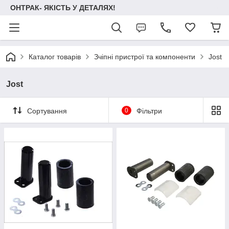
ОНТРАК- ЯКІСТЬ У ДЕТАЛЯХ!
Каталог товарів
Зчіпні пристрої та компоненти
Jost
Jost
Сортування
0
Фільтри