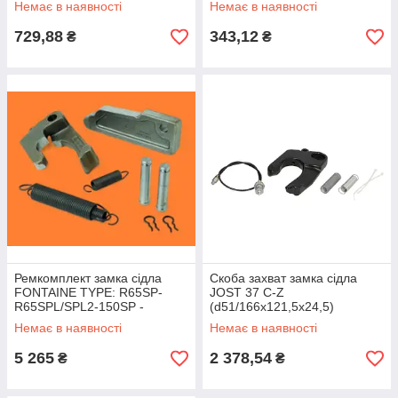
Немає в наявності
Немає в наявності
729,88
343,12
₴
₴
Ремкомплект замка сідла
Скоба захват замка сідла
FONTAINE TYPE: R65SP-
JOST 37 C-Z
R65SPL/SPL2-150SP -
(d51/166x121,5x24,5)
150CI/3000
SK3221-52Z
Немає в наявності
Немає в наявності
5 265
2 378,54
₴
₴