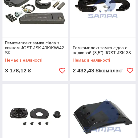
Ремкомплект замка сідла з
клином JOST JSK 40K/KW/42
Ремкомплект замка сідла с
SK
подковой (3,5") JOST JSK 38
Немає в наявності
Немає в наявності
3 178,12
2 432,43
₴
₴/комплект